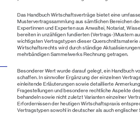
Das Handbuch Wirtschaftsverträge bietet eine umfas
Mustervertragssammlung aus sämtlichen Bereichen des
Expertinnen und Experten aus Anwaltei, Notariat, Wis
bereiten in unzähligen fundierten (Vertrags-)Mustern au
wichtigsten Vertragstypen dieser Querschnittsmaterie 
Wirtschaftsrechts wird durch ständige Aktualisierung
mehrbändigen Sammelwerks Rechnung getragen.
Besonderer Wert wurde darauf gelegt, ein Handbuch von
schaffen. In sinnvoller Ergänzung der einzelnen Vertra
einleitende Erläuterungen sowie detaillierte Anmerkung
Fragestellungen und besondere rechtliche Aspekte de
behandeln sowie nicht zuletzt Varianten einzelner Vert
Erfordernissen der heutigen Wirtschaftspraxis entspr
Vertragstypen sowohl in deutscher als auch englischer