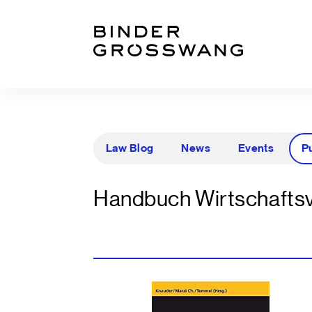
Zum Inhalt
Zum Footer
Law Blog
News
Events
P
Handbuch Wirtschafts