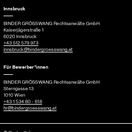
Innsbruck
BINDER GRÖSSWANG Rechtsanwälte GmbH
Kaiserjägerstraße 1
6020 Innsbruck
+43 512 579 973
innsbruck
@bindergroesswang
.at
Für Bewerber*innen
BINDER GRÖSSWANG Rechtsanwälte GmbH
Sterngasse 13
1010 Wien
+43 1 534 80 - 618
hr
@bindergroesswang
.at