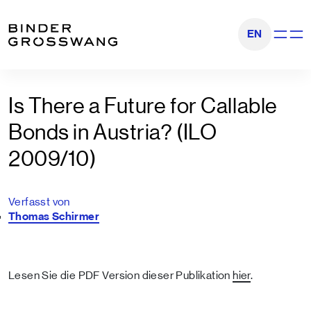
Zum Inhalt
Zum Footer
EN
Navigati
Is There a Future for Callable
Bonds in Austria? (ILO
2009/10)
Verfasst von
Thomas Schirmer
Lesen Sie die PDF Version dieser Publikation
hier
.