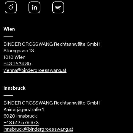
Instagram
LinkedIn
Spotify Podcast
Wien
BINDER GRÖSSWANG Rechtsanwälte GmbH
Sterngasse 13
1010 Wien
+43 1 534 80
vienna
@bindergroesswang
.at
Innsbruck
BINDER GRÖSSWANG Rechtsanwälte GmbH
Kaiserjägerstraße 1
6020 Innsbruck
+43 512 579 973
innsbruck
@bindergroesswang
.at