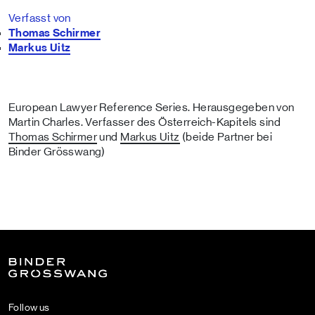
Verfasst von
Thomas Schirmer
Markus Uitz
European Lawyer Reference Series. Herausgegeben von
Martin Charles. Verfasser des Österreich-Kapitels sind
Thomas Schirmer
und
Markus Uitz
(beide Partner bei
Binder Grösswang)
Follow us