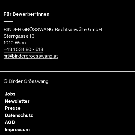
Für Bewerber*innen
BINDER GRÖSSWANG Rechtsanwälte GmbH
Sterngasse 13
1010 Wien
+43 1 534 80 - 618
hr
@bindergroesswang
.at
© Binder Grösswang
Jobs
Newsletter
Presse
Datenschutz
AGB
Impressum