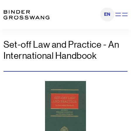
Zum Inhalt
Zum Footer
EN
Navigati
Set-off Law and Practice - An
International Handbook