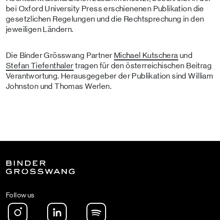
bei Oxford University Press erschienenen Publikation die
gesetzlichen Regelungen und die Rechtsprechung in den
jeweiligen Ländern.
Die Binder Grösswang Partner
Michael Kutschera
und
Stefan Tiefenthaler
tragen für den österreichischen Beitrag
Verantwortung. Herausgegeber der Publikation sind William
Johnston und Thomas Werlen.
Follow us
Instagram
LinkedIn
Spotify Podcast