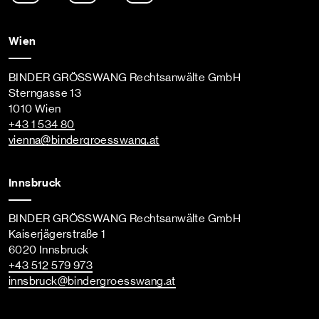
Wien
BINDER GRÖSSWANG Rechtsanwälte GmbH
Sterngasse 13
1010 Wien
+43 1 534 80
vienna
@bindergroesswang
.at
Innsbruck
BINDER GRÖSSWANG Rechtsanwälte GmbH
Kaiserjägerstraße 1
6020 Innsbruck
+43 512 579 973
innsbruck
@bindergroesswang
.at