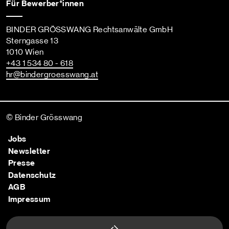
Für Bewerber*innen
BINDER GRÖSSWANG Rechtsanwälte GmbH
Sterngasse 13
1010 Wien
+43 1 534 80 - 618
hr
@bindergroesswang
.at
© Binder Grösswang
Jobs
Newsletter
Presse
Datenschutz
AGB
Impressum
Nach oben