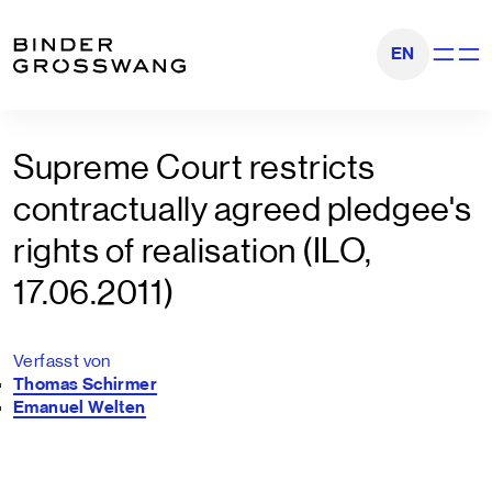
Zum Inhalt
Zum Footer
EN
Navigati
Supreme Court restricts
contractually agreed pledgee's
rights of realisation (ILO,
17.06.2011)
Verfasst von
Thomas Schirmer
Emanuel Welten