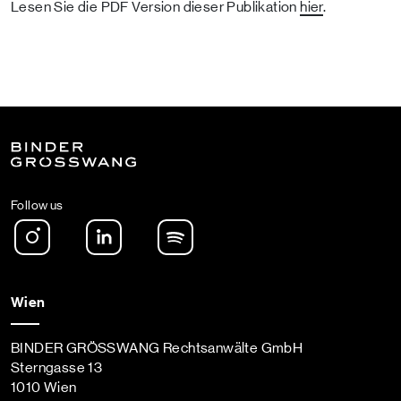
Lesen Sie die PDF Version dieser Publikation
hier
.
Follow us
Instagram
LinkedIn
Spotify Podcast
Wien
BINDER GRÖSSWANG Rechtsanwälte GmbH
Sterngasse 13
1010 Wien