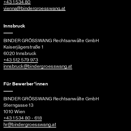
+43 1 534 80
vienna
@bindergroesswang
.at
Innsbruck
BINDER GRÖSSWANG Rechtsanwälte GmbH
Kaiserjägerstraße 1
6020 Innsbruck
+43 512 579 973
innsbruck
@bindergroesswang
.at
Für Bewerber*innen
BINDER GRÖSSWANG Rechtsanwälte GmbH
Sterngasse 13
1010 Wien
+43 1 534 80 - 618
hr
@bindergroesswang
.at