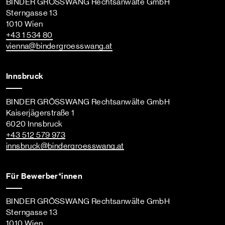
BINDER GRÖSSWANG Rechtsanwälte GmbH
Sterngasse 13
1010 Wien
+43 1 534 80
vienna
@bindergroesswang
.at
Innsbruck
BINDER GRÖSSWANG Rechtsanwälte GmbH
Kaiserjägerstraße 1
6020 Innsbruck
+43 512 579 973
innsbruck
@bindergroesswang
.at
Für Bewerber*innen
BINDER GRÖSSWANG Rechtsanwälte GmbH
Sterngasse 13
1010 Wien