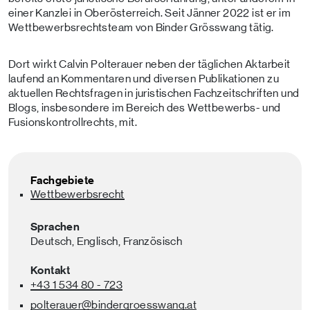
einer Kanzlei in Oberösterreich. Seit Jänner 2022 ist er im
Wettbewerbsrechtsteam von Binder Grösswang tätig.
Dort wirkt Calvin Polterauer neben der täglichen Aktarbeit
laufend an Kommentaren und diversen Publikationen zu
aktuellen Rechtsfragen in juristischen Fachzeitschriften und
Blogs, insbesondere im Bereich des Wettbewerbs- und
Fusionskontrollrechts, mit.
Fachgebiete
Wettbewerbsrecht
Sprachen
Deutsch,
Englisch,
Französisch
Kontakt
+43 1 534 80 - 723
polterauer
@bindergroesswang
.at