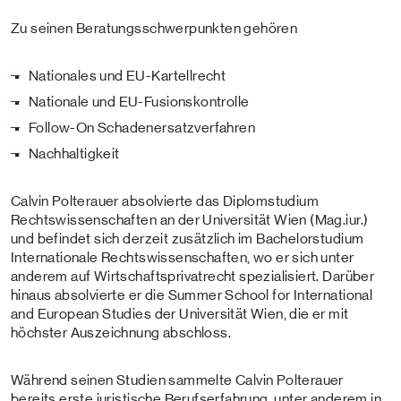
Zu seinen Beratungsschwerpunkten gehören
Nationales und EU-Kartellrecht
Nationale und EU-Fusionskontrolle
Follow-On Schadenersatzverfahren
Nachhaltigkeit
Calvin Polterauer absolvierte das Diplomstudium
Rechtswissenschaften an der Universität Wien (Mag.iur.)
und befindet sich derzeit zusätzlich im Bachelorstudium
Internationale Rechtswissenschaften, wo er sich unter
anderem auf Wirtschaftsprivatrecht spezialisiert. Darüber
hinaus absolvierte er die Summer School for International
and European Studies der Universität Wien, die er mit
höchster Auszeichnung abschloss.
Während seinen Studien sammelte Calvin Polterauer
bereits erste juristische Berufserfahrung, unter anderem in