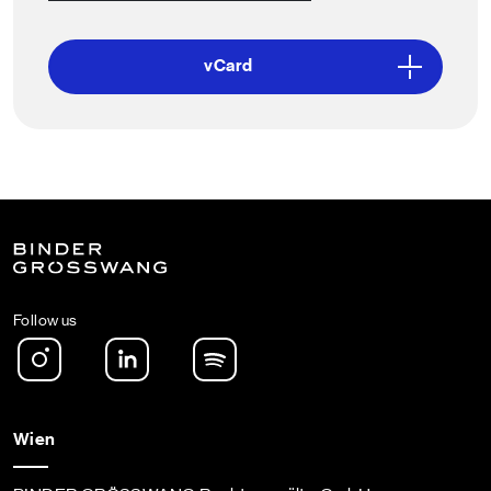
vCard
Follow us
Instagram
LinkedIn
Spotify Podcast
Wien