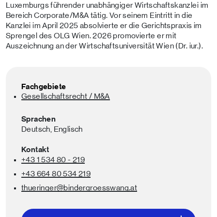
Luxemburgs führender unabhängiger Wirtschaftskanzlei im
Bereich Corporate/M&A tätig. Vor seinem Eintritt in die
Kanzlei im April 2025 absolvierte er die Gerichtspraxis im
Sprengel des OLG Wien. 2026 promovierte er mit
Auszeichnung an der Wirtschaftsuniversität Wien (Dr. iur.).
Fachgebiete
Gesellschaftsrecht / M&A
Sprachen
Deutsch,
Englisch
Kontakt
+43 1 534 80 - 219
+43 664 80 534 219
thueringer
@bindergroesswang
.at