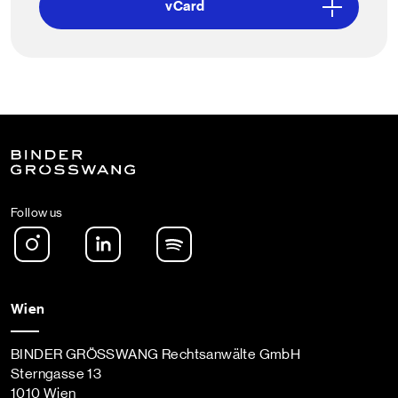
vCard
Follow us
Instagram
LinkedIn
Spotify Podcast
Wien
BINDER GRÖSSWANG Rechtsanwälte GmbH
Sterngasse 13
1010 Wien