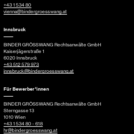
+43 1 534 80
vienna
@bindergroesswang
.at
Innsbruck
BINDER GRÖSSWANG Rechtsanwälte GmbH
Kaiserjägerstraße 1
6020 Innsbruck
+43 512 579 973
innsbruck
@bindergroesswang
.at
Für Bewerber*innen
BINDER GRÖSSWANG Rechtsanwälte GmbH
Sterngasse 13
1010 Wien
+43 1 534 80 - 618
hr
@bindergroesswang
.at