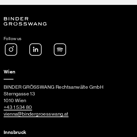
Follow us
Instagram
LinkedIn
Spotify Podcast
Wien
BINDER GRÖSSWANG Rechtsanwälte GmbH
Sterngasse 13
1010 Wien
+43 1 534 80
vienna
@bindergroesswang
.at
Innsbruck