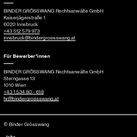
BINDER GRÖSSWANG Rechtsanwälte GmbH
Kaiserjägerstraße 1
6020 Innsbruck
+43 512 579 973
innsbruck
@bindergroesswang
.at
Für Bewerber*innen
BINDER GRÖSSWANG Rechtsanwälte GmbH
Sterngasse 13
1010 Wien
+43 1 534 80 - 618
hr
@bindergroesswang
.at
© Binder Grösswang