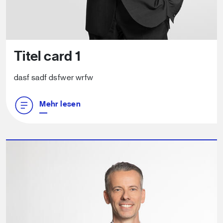
Titel card 1
dasf sadf dsfwer wrfw
Mehr lesen