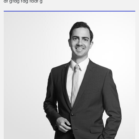
df gfdg fdg fddf g