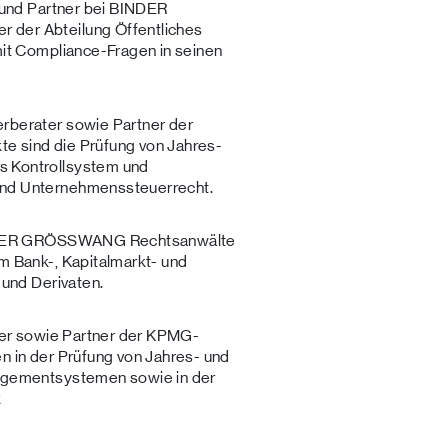
t und Partner bei BINDER
 der Abteilung Öffentliches
mit Compliance-Fragen in seinen
erberater sowie Partner der
e sind die Prüfung von Jahres-
s Kontrollsystem und
und Unternehmenssteuerrecht.
BINDER GRÖSSWANG Rechtsanwälte
m Bank-, Kapitalmarkt- und
 und Derivaten.
ter sowie Partner der KPMG-
n in der Prüfung von Jahres- und
nagementsystemen sowie in der
x