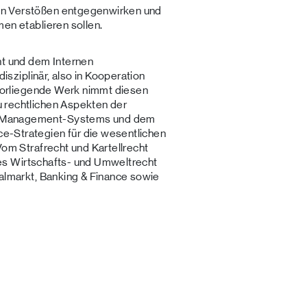
en Verstößen entgegenwirken und
en etablieren sollen.
 und dem Internen
isziplinär, also in Kooperation
 vorliegende Werk nimmt diesen
 rechtlichen Aspekten der
e-Management-Systems und dem
-Strategien für die wesentlichen
om Strafrecht und Kartellrecht
ches Wirtschafts- und Umweltrecht
almarkt, Banking & Finance sowie