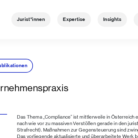
Jurist*innen
Expertise
Insights
ublikationen
ernehmenspraxis
Das Thema „Compliance“ ist mittlerweile in Österreich 
nach wie vor zu massiven Verstößen gerade in den juris
Strafrecht). Maßnahmen zur Gegensteuerung sind zwing
Das vorliegende aktualisierte und überarbeitete Werk b