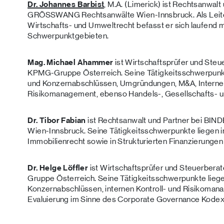
Dr. Johannes Barbist
, M.A. (Limerick) ist Rechtsanwal
GRÖSSWANG Rechtsanwälte Wien-Innsbruck. Als Leiter
Wirtschafts- und Umweltrecht befasst er sich laufend 
Schwerpunktgebieten.
Mag. Michael Ahammer
ist Wirtschaftsprüfer und Steu
KPMG-Gruppe Österreich. Seine Tätigkeitsschwerpunkt
und Konzernabschlüssen, Umgründungen, M&A, Interne
Risikomanagement, ebenso Handels-, Gesellschafts- 
Dr. Tibor Fabian
ist Rechtsanwalt und Partner bei 
Wien-Innsbruck. Seine Tätigkeitsschwerpunkte liegen i
Immobilienrecht sowie in Strukturierten Finanzierungen
Dr. Helge Löffler
ist Wirtschaftsprüfer und Steuerbera
Gruppe Österreich. Seine Tätigkeitsschwerpunkte liege
Konzernabschlüssen, internen Kontroll- und Risikoma
Evaluierung im Sinne des Corporate Governance Kode