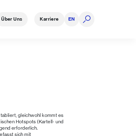
Über Uns
Karriere
EN
Suche öffnen
etabliert, gleichwohl kommt es
tischen Hotspots (Kartell- und
end erforderlich.
efasst sich mit