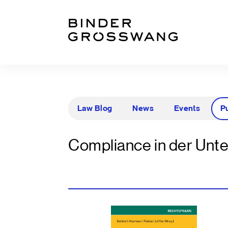
Zum Inhalt
Zum Footer
Law Blog
News
Events
P
Compliance in der Unt