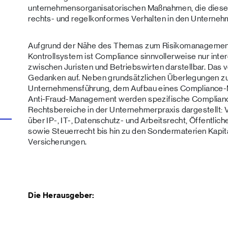
unternehmensorganisatorischen Maßnahmen, die dies
rechts- und regelkonformes Verhalten in den Unternehm
Aufgrund der Nähe des Themas zum Risikomanagement
Kontrollsystem ist Compliance sinnvollerweise nur interd
zwischen Juristen und Betriebswirten darstellbar. Das
Gedanken auf. Neben grundsätzlichen Überlegungen zu
Unternehmensführung, dem Aufbau eines Complianc
Anti-Fraud-Management werden spezifische Compliance
Rechtsbereiche in der Unternehmerpraxis dargestellt: V
über IP-, IT-, Datenschutz- und Arbeitsrecht, Öffentli
sowie Steuerrecht bis hin zu den Sondermaterien Kapit
Versicherungen.
Die Herausgeber: